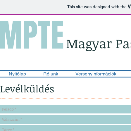
This site was designed with the
MPTE
Magyar Pas
Nyitólap
Rólunk
Versenyinformációk
Levélküldés